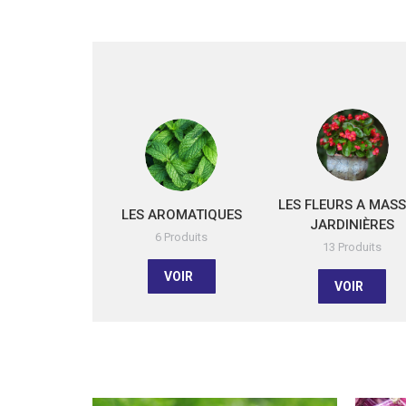
LES FLEURS A MASSI
LES AROMATIQUES
JARDINIÈRES
6 Produits
13 Produits
VOIR
VOIR