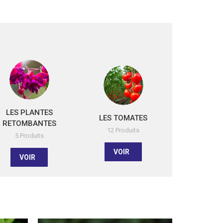
LES PLANTES
LES TOMATES
RETOMBANTES
12 Produits
5 Produits
VOIR
VOIR