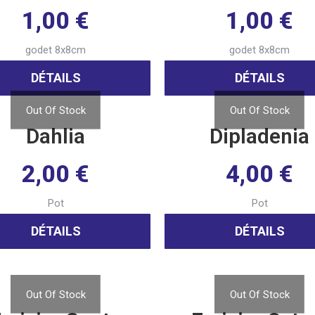
1,00
€
1,00
€
godet 8x8cm
godet 8x8cm
DÉTAILS
DÉTAILS
Out Of Stock
Out Of Stock
Dahlia
Dipladenia
2,00
€
4,00
€
Pot
Pot
DÉTAILS
DÉTAILS
Out Of Stock
Out Of Stock