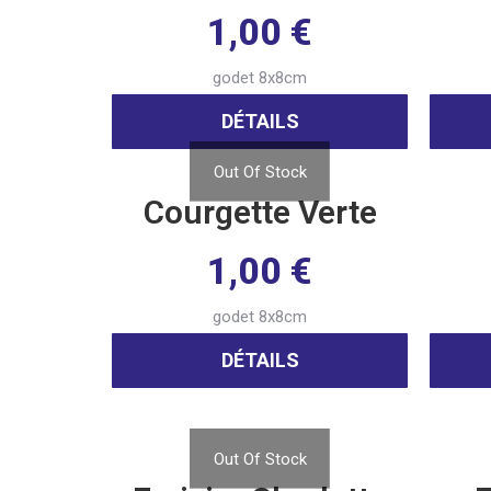
1,00
€
godet 8x8cm
DÉTAILS
Out Of Stock
Courgette Verte
1,00
€
godet 8x8cm
DÉTAILS
Out Of Stock