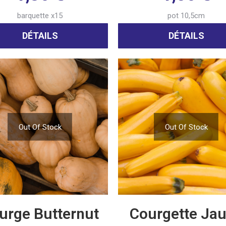
barquette x15
pot 10,5cm
DÉTAILS
DÉTAILS
Out Of Stock
Out Of Stock
urge Butternut
Courgette Ja