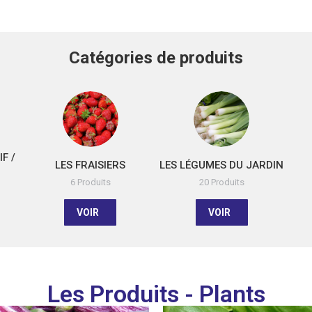
Catégories de produits
F /
LES FRAISIERS
LES LÉGUMES DU JARDIN
6 Produits
20 Produits
VOIR
VOIR
Les Produits - Plants