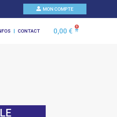
MON COMPTE
0
0,00
€
INFOS
CONTACT
LE