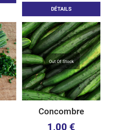
DÉTAILS
Out Of Stock
Concombre
1,00
€