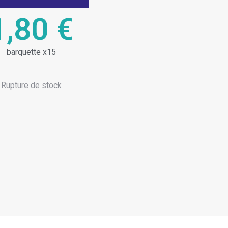
1,80
€
barquette x15
Rupture de stock