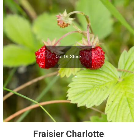
Out Of Stock
Fraisier Charlotte