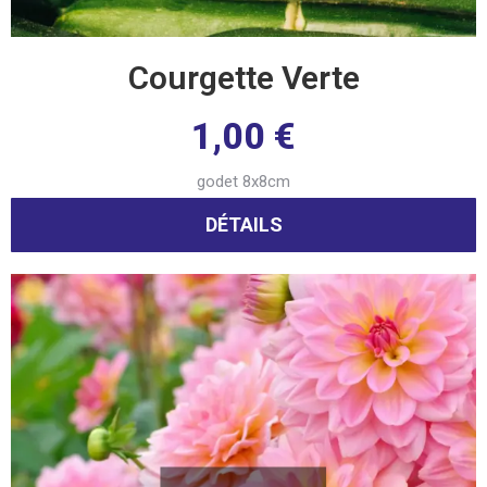
Courgette Verte
1,00
€
godet 8x8cm
DÉTAILS