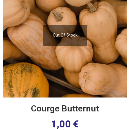
Out Of Stock
Courge Butternut
1,00
€