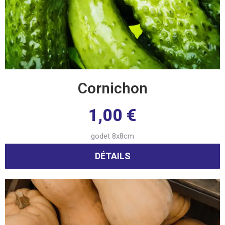
Cornichon
1,00
€
godet 8x8cm
DÉTAILS