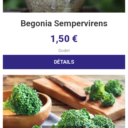
Begonia Sempervirens
1,50
€
Godet
DÉTAILS