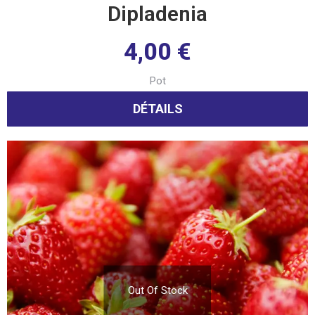
Dipladenia
4,00
€
Pot
DÉTAILS
Out Of Stock