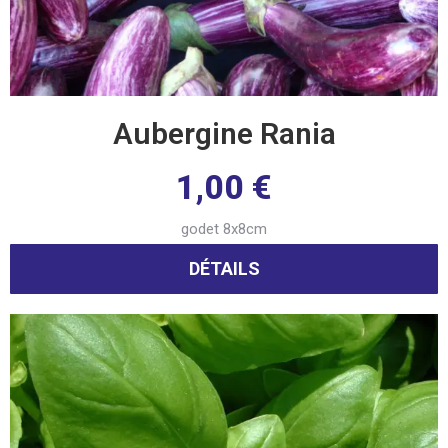
Aubergine Rania
1,00
€
godet 8x8cm
DÉTAILS