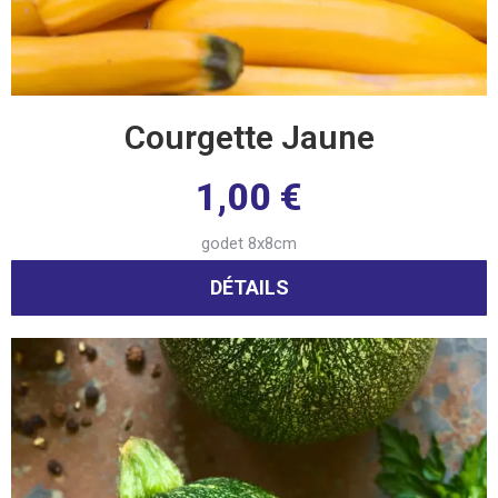
Courgette Jaune
1,00
€
godet 8x8cm
DÉTAILS