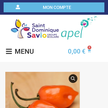
MON COMPTE
0
MENU
0,00
€