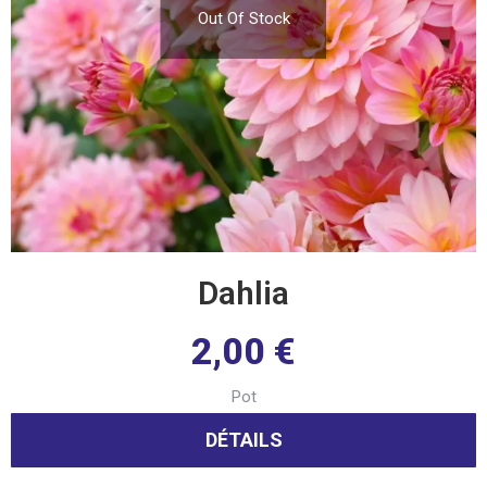
Out Of Stock
Dahlia
2,00
€
Pot
DÉTAILS