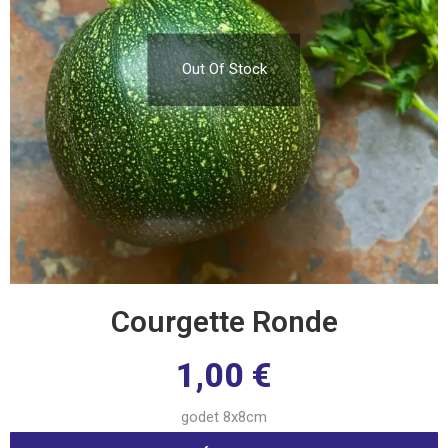
Out Of Stock
Courgette Ronde
1,00
€
godet 8x8cm