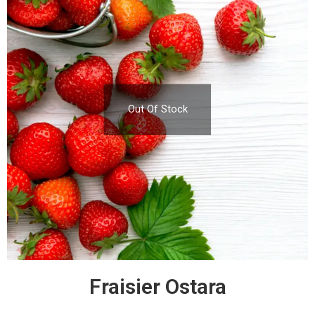
Out Of Stock
Fraisier Ostara