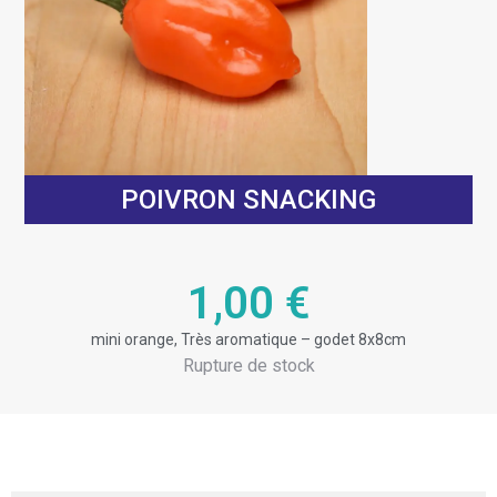
POIVRON SNACKING
1,00
€
mini orange, Très aromatique – godet 8x8cm
Rupture de stock