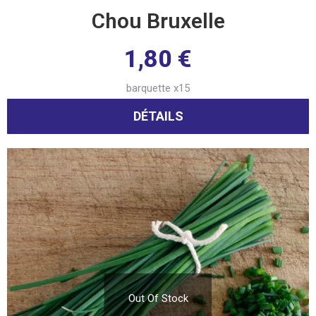
Chou Bruxelle
1,80
€
barquette x15
DÉTAILS
Out Of Stock