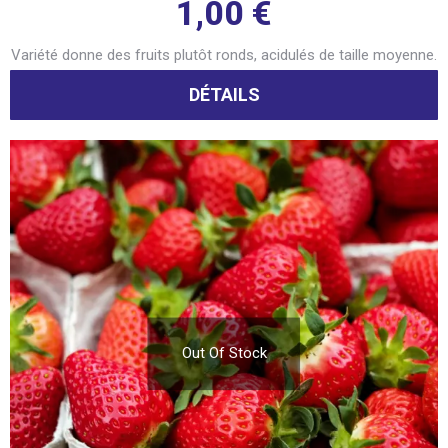
1,00
€
Variété donne des fruits plutôt ronds, acidulés de taille moyenne.
DÉTAILS
Out Of Stock