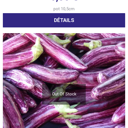
pot 10,5cm
DÉTAILS
Out Of Stock