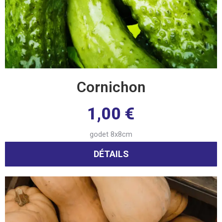
Cornichon
1,00
€
godet 8x8cm
DÉTAILS