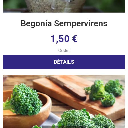
Begonia Sempervirens
1,50
€
Godet
DÉTAILS