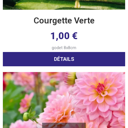
Courgette Verte
1,00
€
godet 8x8cm
DÉTAILS