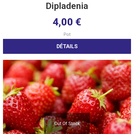
Dipladenia
4,00
€
Pot
DÉTAILS
Out Of Stock