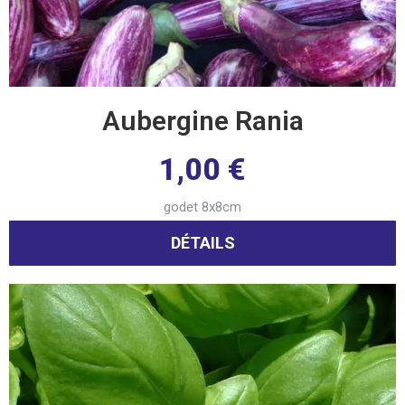
Aubergine Rania
1,00
€
godet 8x8cm
DÉTAILS