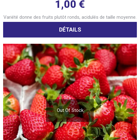
1,00
€
Variété donne des fruits plutôt ronds, acidulés de taille moyenne.
DÉTAILS
Out Of Stock