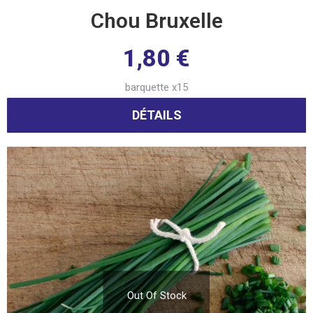
Chou Bruxelle
1,80
€
barquette x15
DÉTAILS
Out Of Stock