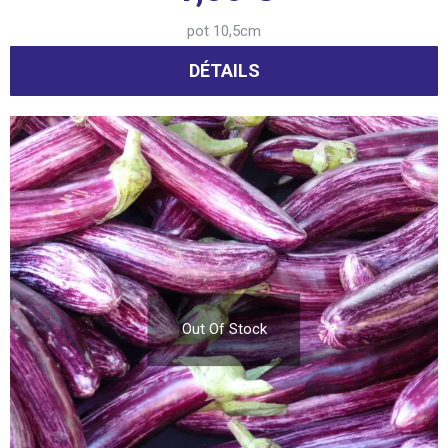
pot 10,5cm
DÉTAILS
Out Of Stock