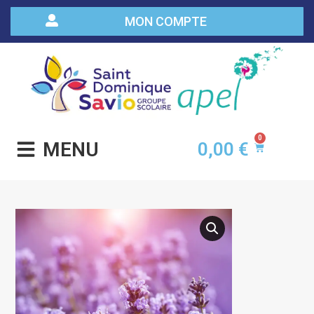
MON COMPTE
0
MENU
0,00
€