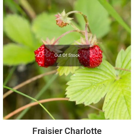
Out Of Stock
Fraisier Charlotte