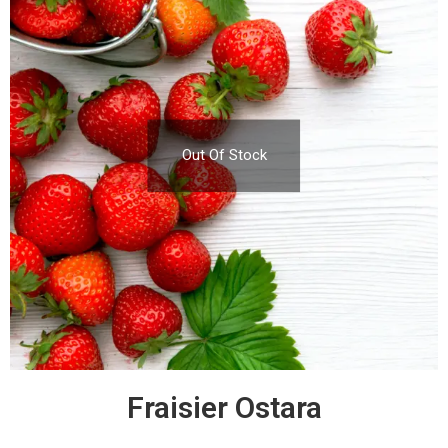
Out Of Stock
Fraisier Ostara