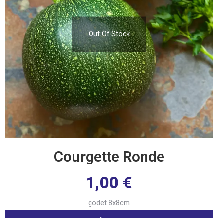
Out Of Stock
Courgette Ronde
1,00
€
godet 8x8cm