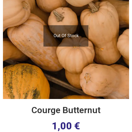
Out Of Stock
Courge Butternut
1,00
€