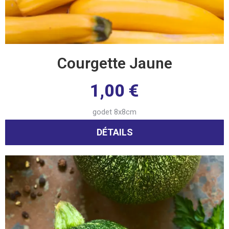
Courgette Jaune
1,00
€
godet 8x8cm
DÉTAILS