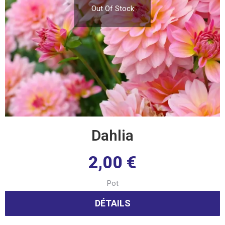
Out Of Stock
Dahlia
2,00
€
Pot
DÉTAILS