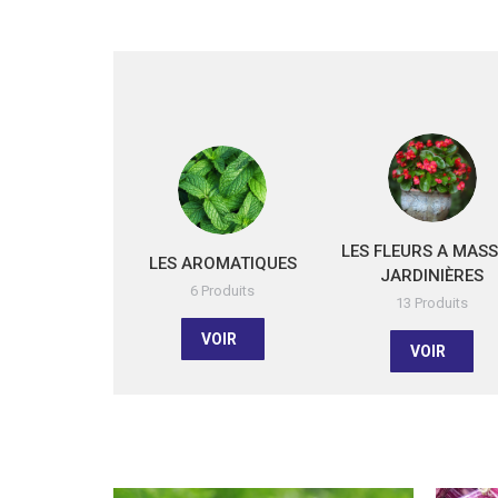
LES FLEURS A MASSI
LES AROMATIQUES
JARDINIÈRES
6 Produits
13 Produits
VOIR
VOIR