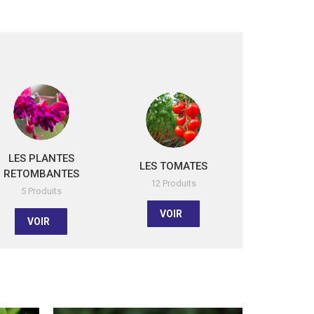
LES PLANTES
LES TOMATES
RETOMBANTES
12 Produits
5 Produits
VOIR
VOIR