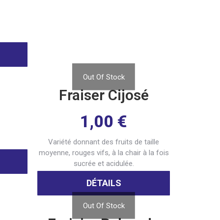
Out Of Stock
Fraiser Cijosé
1,00
€
Variété donnant des fruits de taille
moyenne, rouges vifs, à la chair à la fois
sucrée et acidulée.
DÉTAILS
Out Of Stock