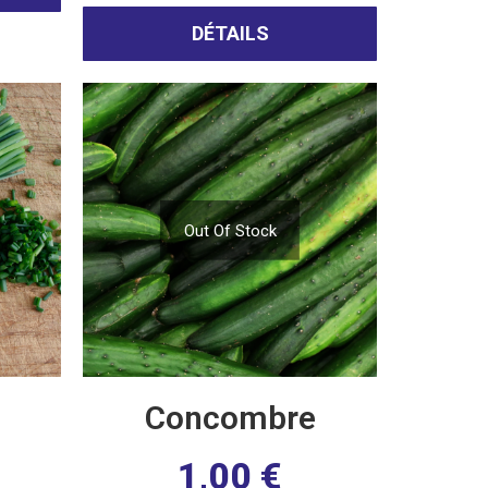
DÉTAILS
Out Of Stock
Concombre
1,00
€