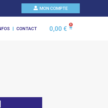
MON COMPTE
0
0,00
€
INFOS
CONTACT
N