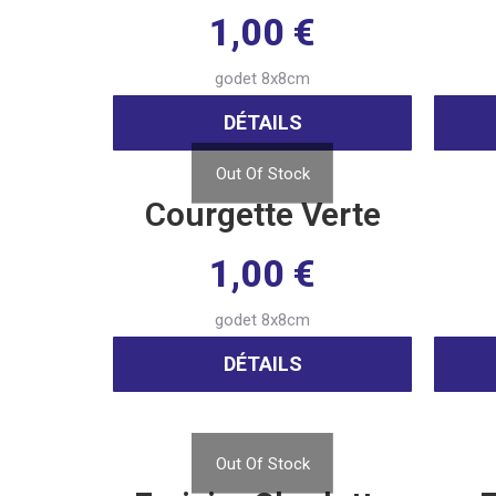
1,00
€
godet 8x8cm
DÉTAILS
Out Of Stock
Courgette Verte
1,00
€
godet 8x8cm
DÉTAILS
Out Of Stock