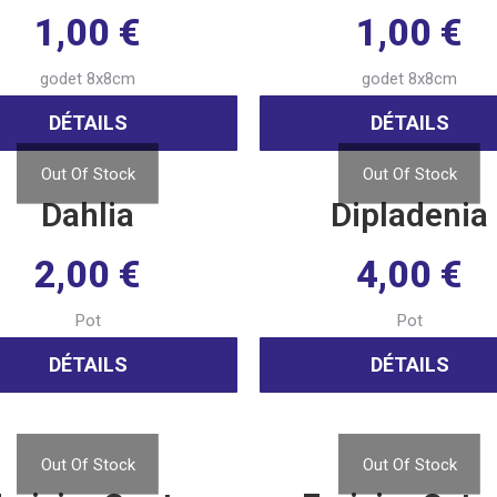
1,00
€
1,00
€
godet 8x8cm
godet 8x8cm
DÉTAILS
DÉTAILS
Out Of Stock
Out Of Stock
Dahlia
Dipladenia
2,00
€
4,00
€
Pot
Pot
DÉTAILS
DÉTAILS
Out Of Stock
Out Of Stock