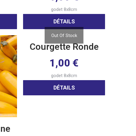
godet 8x8cm
DÉTAILS
Out Of Stock
Courgette Ronde
1,00
€
godet 8x8cm
DÉTAILS
une