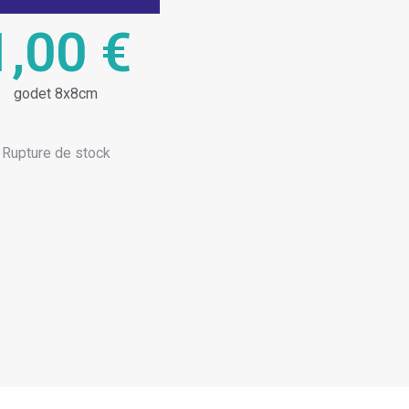
1,00
€
godet 8x8cm
Rupture de stock