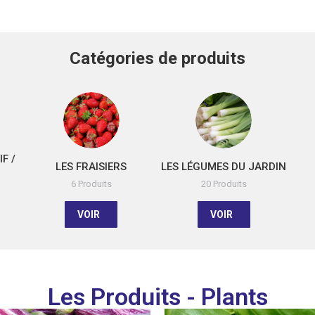
Catégories de produits
F /
LES FRAISIERS
LES LÉGUMES DU JARDIN
6 Produits
20 Produits
VOIR
VOIR
Les Produits - Plants