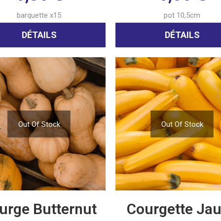
barquette x15
pot 10,5cm
DÉTAILS
DÉTAILS
Out Of Stock
Out Of Stock
urge Butternut
Courgette Ja