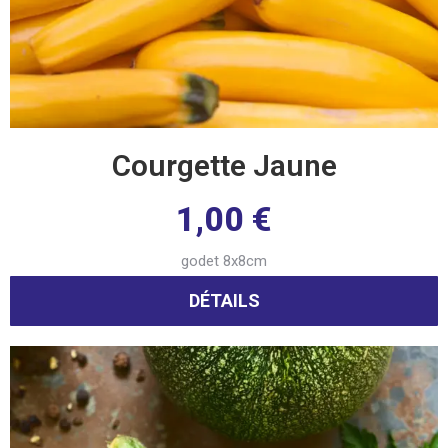
Courgette Jaune
1,00
€
godet 8x8cm
DÉTAILS