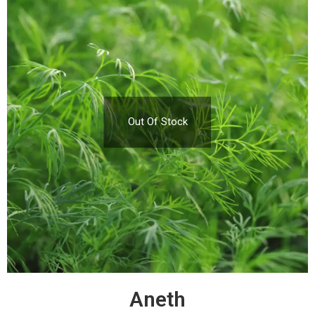
Out Of Stock
Aneth