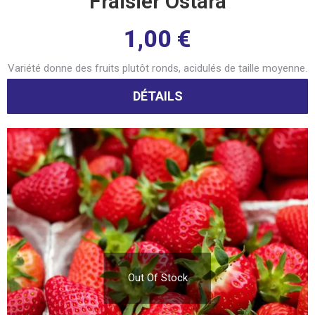
Fraisier Ostara
1,00
€
Variété donne des fruits plutôt ronds, acidulés de taille moyenne.
DÉTAILS
Out Of Stock