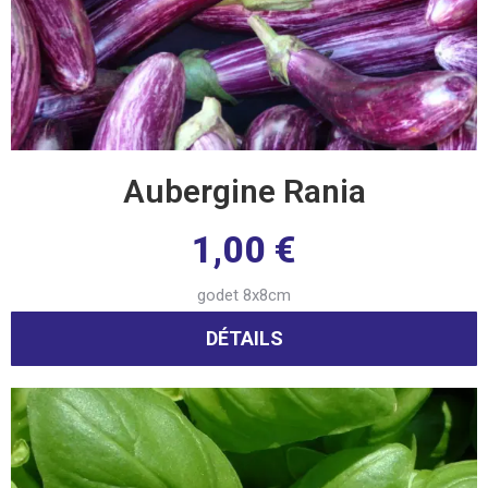
Aubergine Rania
1,00
€
godet 8x8cm
DÉTAILS