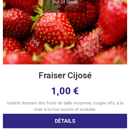
Out Of Stock
Fraiser Cijosé
1,00
€
Variété donnant des fruits de taille moyenne, rouges vifs, à la
chair à la fois sucrée et acidulée.
DÉTAILS