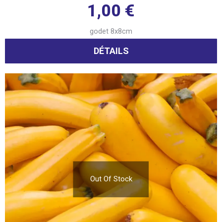
1,00
€
godet 8x8cm
DÉTAILS
Out Of Stock