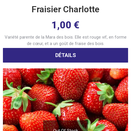
Fraisier Charlotte
1,00
€
Variété parente de la Mara des bois. Elle est rouge vif, en forme
de cœur, et a un goût de fraise des bois.
DÉTAILS
Out Of Stock