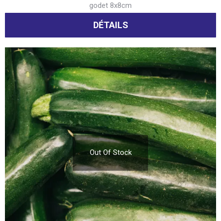
godet 8x8cm
DÉTAILS
Out Of Stock