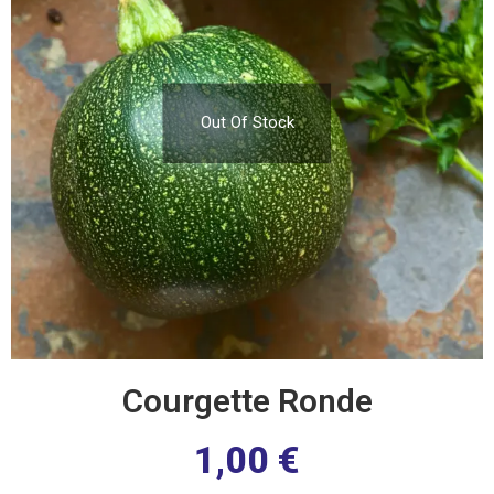
Out Of Stock
Courgette Ronde
1,00
€