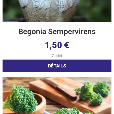
Begonia Sempervirens
1,50
€
Godet
DÉTAILS