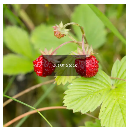
Out Of Stock