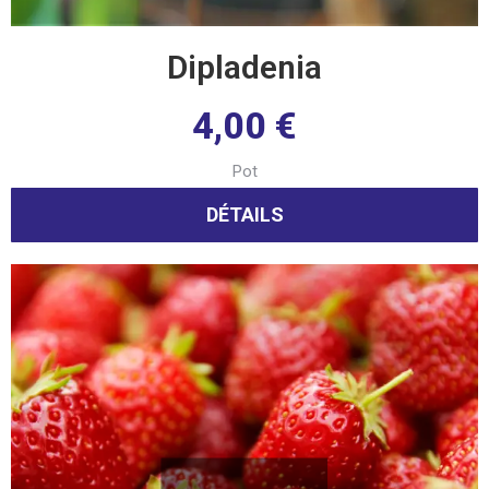
Dipladenia
4,00
€
Pot
DÉTAILS