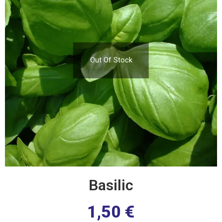
Out Of Stock
Basilic
1,50
€