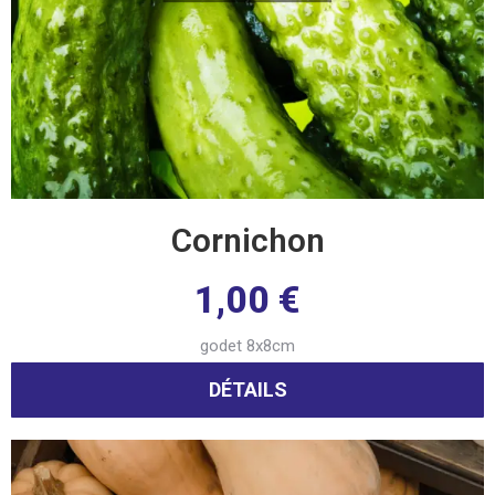
Cornichon
1,00
€
godet 8x8cm
DÉTAILS