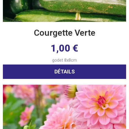
Courgette Verte
1,00
€
godet 8x8cm
DÉTAILS