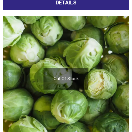
DÉTAILS
Out Of Stock