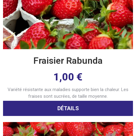
Fraisier Rabunda
1,00
€
Variété résistante aux maladies supporte bien la chaleur. Les
fraises sont sucrées, de taille moyenne.
DÉTAILS