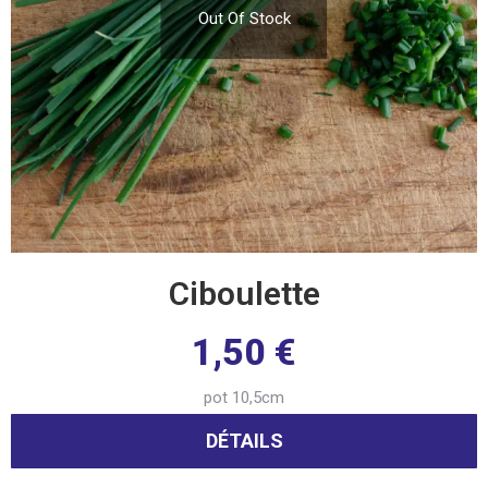
Out Of Stock
Ciboulette
1,50
€
pot 10,5cm
DÉTAILS