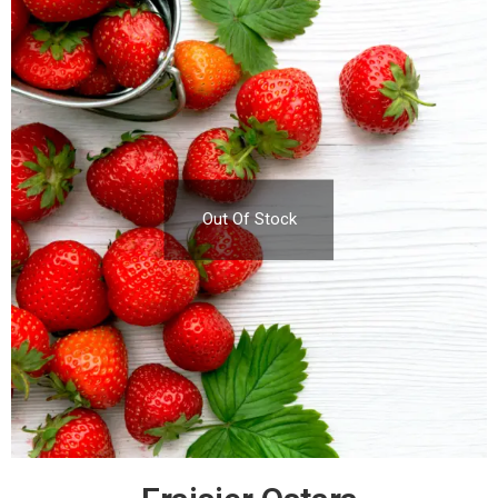
Out Of Stock