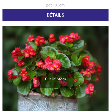
pot 10,5cm
DÉTAILS
Out Of Stock