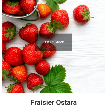
Out Of Stock
Fraisier Ostara