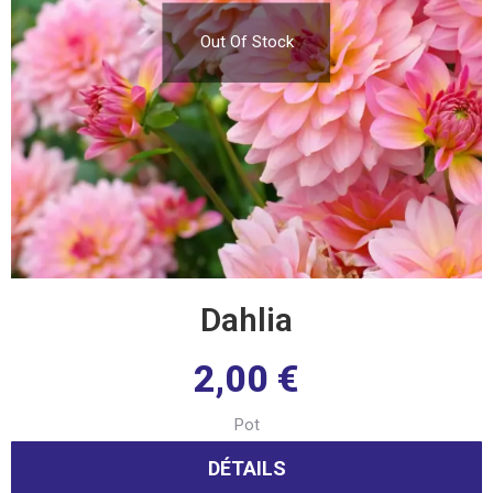
Out Of Stock
Dahlia
2,00
€
Pot
DÉTAILS