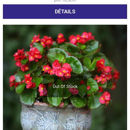
DÉTAILS
Out Of Stock