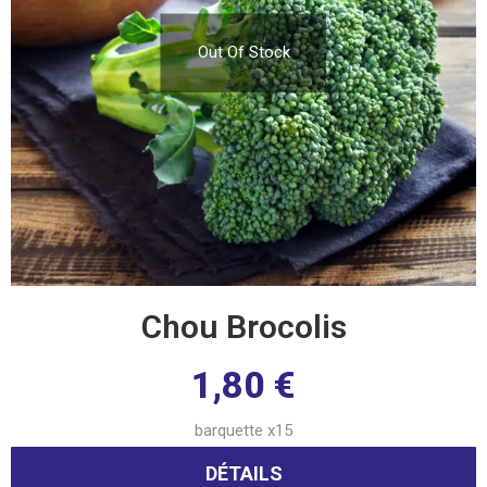
Out Of Stock
Chou Brocolis
1,80
€
barquette x15
DÉTAILS