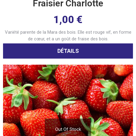
Fraisier Charlotte
1,00
€
Variété parente de la Mara des bois. Elle est rouge vif, en forme
de cœur, et a un goût de fraise des bois.
DÉTAILS
Out Of Stock