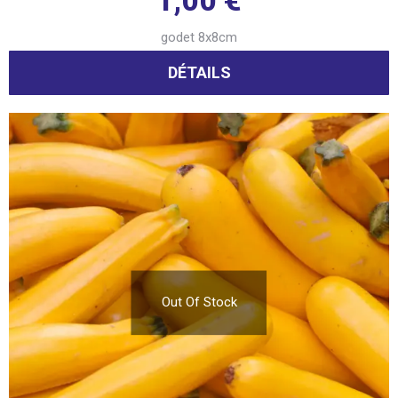
godet 8x8cm
DÉTAILS
Out Of Stock