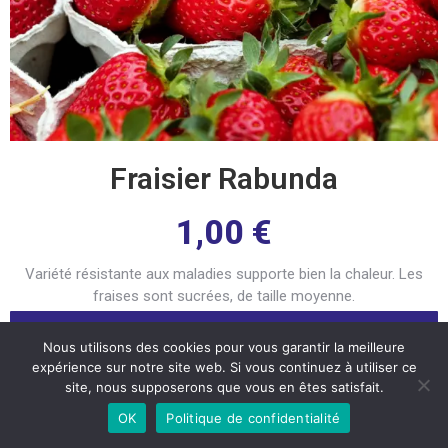
Fraisier Rabunda
1,00
€
Variété résistante aux maladies supporte bien la chaleur. Les
fraises sont sucrées, de taille moyenne.
DÉTAILS
Nous utilisons des cookies pour vous garantir la meilleure
expérience sur notre site web. Si vous continuez à utiliser ce
site, nous supposerons que vous en êtes satisfait.
OK
Politique de confidentialité