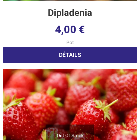
Dipladenia
4,00
€
Pot
DÉTAILS
Out Of Stock