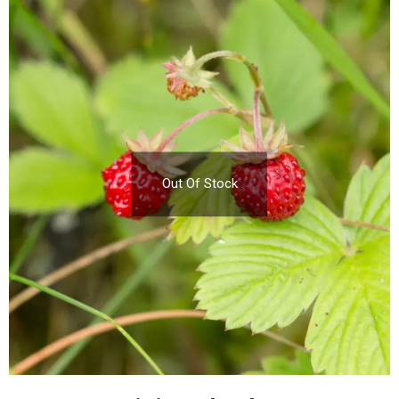
Out Of Stock