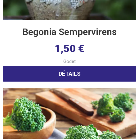
Begonia Sempervirens
1,50
€
Godet
DÉTAILS