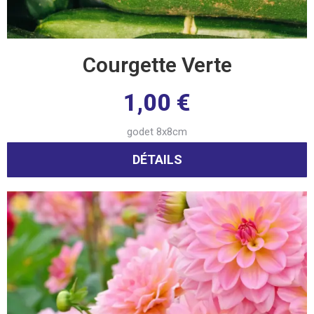
Courgette Verte
1,00
€
godet 8x8cm
DÉTAILS