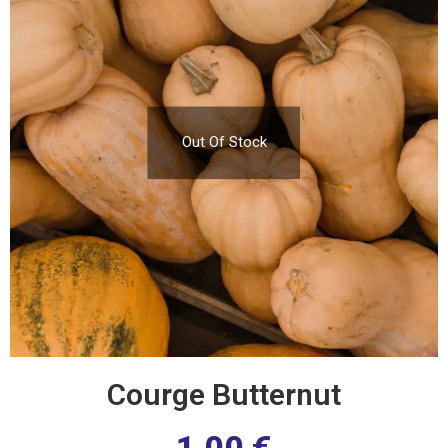
Out Of Stock
Courge Butternut
1,00
€