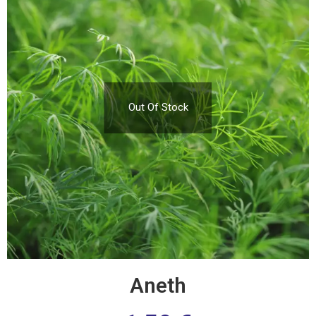
Out Of Stock
Aneth