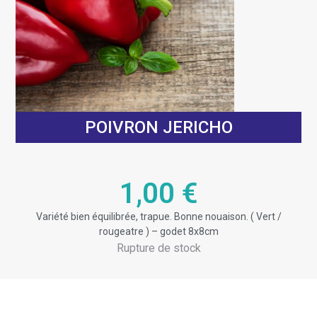
POIVRON JERICHO
1,00
€
Variété bien équilibrée, trapue. Bonne nouaison. ( Vert /
rougeatre ) – godet 8x8cm
Rupture de stock